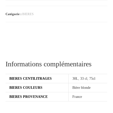
Catégorie :
BIERES
Informations complémentaires
BIERES CENTILITRAGES
30L
,
33 cl
,
75cl
BIERES COULEURS
Bière blonde
BIERES PROVENANCE
France