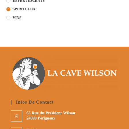
EFFERVESCENTS
SPIRITUEUX
VINS
Infos De Contact
65 Rue du Président Wilson
24000 Périgueux