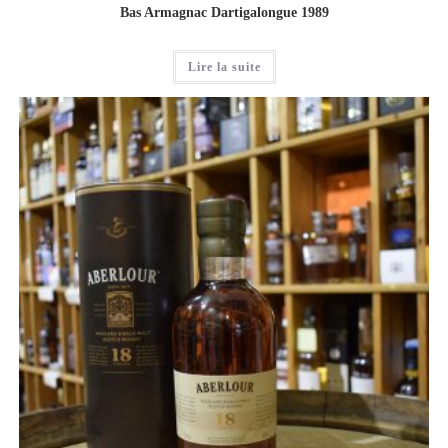
Bas Armagnac Dartigalongue 1989
Lire la suite