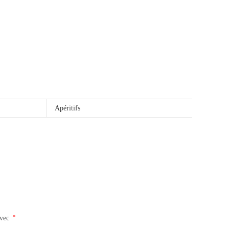
Apéritifs
*
avec