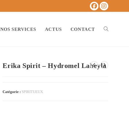
NOS SERVICES
ACTUS
CONTACT
TOGGLE
WEBSITE
Erika Spirit – Hydromel Labeyla
Catégorie :
SPIRITUEUX
SEARCH