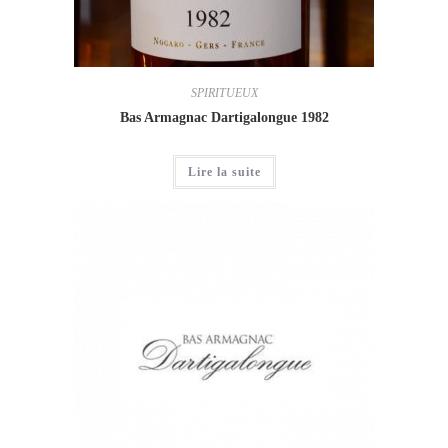
SPIRITUEUX
Bas Armagnac Dartigalongue 1982
Lire la suite