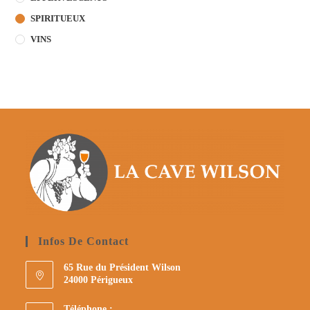
SPIRITUEUX
VINS
Infos De Contact
65 Rue du Président Wilson
24000 Périgueux
Téléphone :