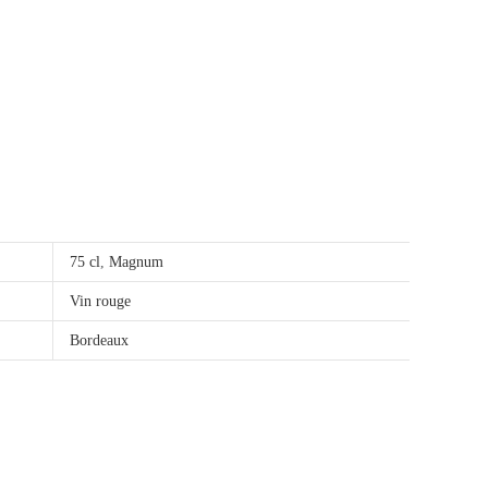
75 cl
,
Magnum
Vin rouge
Bordeaux