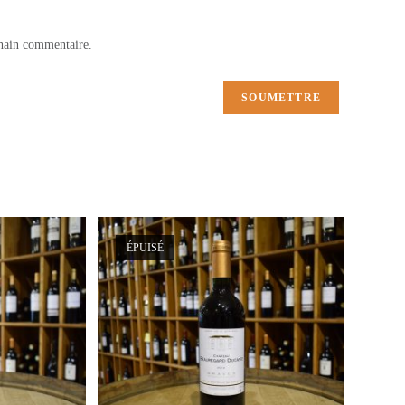
hain commentaire.
ÉPUISÉ