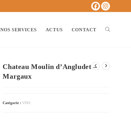
NOS SERVICES
ACTUS
CONTACT
TOGGLE
WEBSITE
Chateau Moulin d’Angludet –
Margaux
SEARCH
Catégorie :
VINS