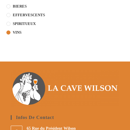
BIERES
EFFERVESCENTS
SPIRITUEUX
VINS
Infos De Contact
65 Rue du Président Wilson